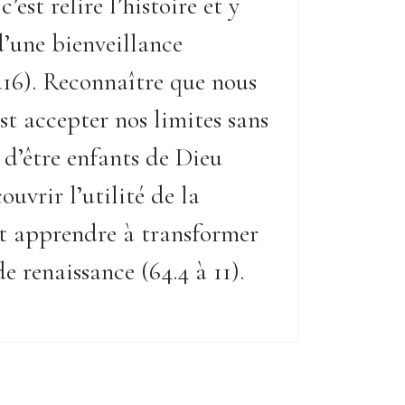
’est relire l’histoire et y
d’une bienveillance
à16). Reconnaître que nous
est accepter nos limites sans
 d’être enfants de Dieu
couvrir l’utilité de la
st apprendre à transformer
de renaissance (64.4 à 11).