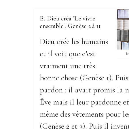
Et Dieu créa "Le vivre
ensemble", Genèse 2 à 11
Dieu crée les humains
et il voit que c’est
I
vraiment une très
bonne chose (Genèse 1). Puis 
pardon : il avait promis la
Êve mais il leur pardonne e
même des vêtements pour le
(Genèse 2 et 3). Puis il invent