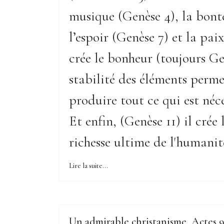
musique (Genèse 4), la bont
l’espoir (Genèse 7) et la paix
crée le bonheur (toujours Ge
stabilité des éléments perm
produire tout ce qui est néce
Et enfin, (Genèse 11) il crée 
richesse ultime de l'humanit
Lire la suite...
Un admirable christanisme, Actes 9.