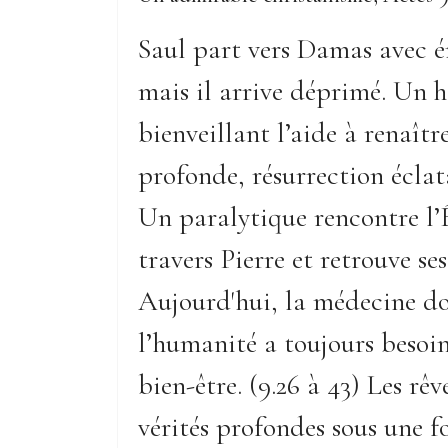
Saul part vers Damas avec én
mais il arrive déprimé. Un
bienveillant l’aide à renaîtr
profonde, résurrection éclata
Un paralytique rencontre l’
travers Pierre et retrouve ses
Aujourd'hui, la médecine d
l’humanité a toujours besoi
bien-être. (9.26 à 43) Les rêv
vérités profondes sous une f