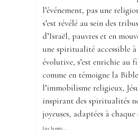
l’événement, pas une religio
s’est révélé au sein des trib
d’Israël, pauvres et en mouv
une spiritualité accessible à 
évolutive, s’est enrichie au f
comme en témoigne la Bible
l’immobilisme religieux, Jésu
inspirant des spiritualités n
joyeuses, adaptées à chaque
Lire la suite...