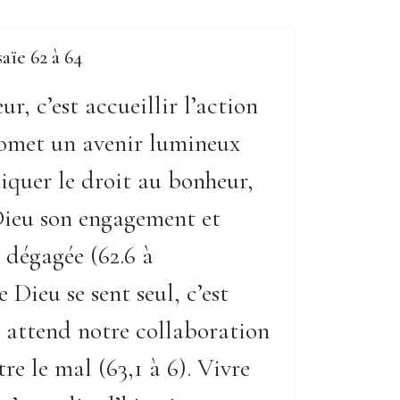
saïe 62 à 64
r, c’est accueillir l’action
omet un avenir lumineux
diquer le droit au bonheur,
 Dieu son engagement et
 dégagée (62.6 à
 Dieu se sent seul, c’est
 attend notre collaboration
re le mal (63,1 à 6). Vivre