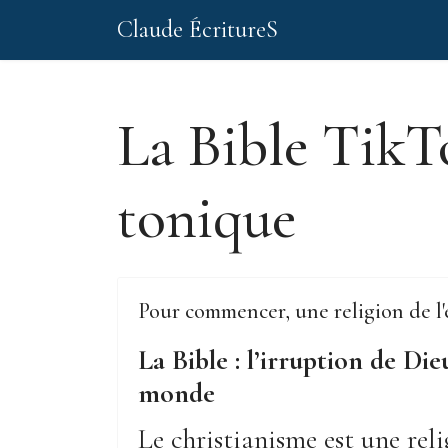
Claude ÉcritureS
La Bible TikTo
tonique
Pour commencer, une religion de 
La Bible : l’irruption de Di
monde
Le christianisme est une rel