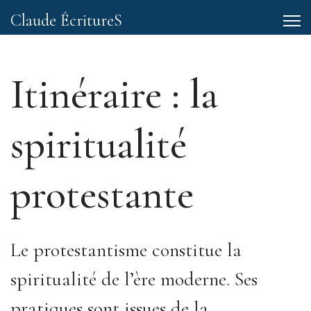
Claude ÉcritureS
Itinéraire : la
spiritualité
protestante
Le protestantisme constitue la
spiritualité de l’ère moderne. Ses
pratiques sont issues de la