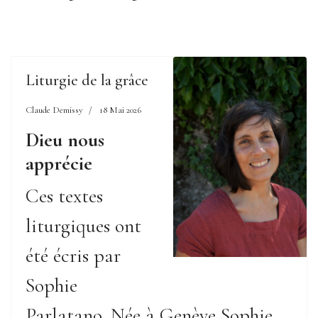
Liturgie de la grâce
Claude Demissy
18 Mai 2026
Dieu nous
apprécie
Ces textes
liturgiques ont
été écris par
Sophie
Parlatano. Née à Genève Sophie