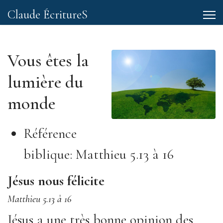
Claude ÉcritureS
Vous êtes la
lumière du
monde
Référence
biblique:
Matthieu 5.13 à 16
Jésus nous félicite
Matthieu 5.13 à 16
Jésus a une très bonne opinion des