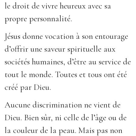
le droit de vivre heureux avec sa
propre personnalité.
Jésus donne vocation à son entourage
d’offrir une saveur spirituelle aux
sociétés humaines, d’être au service de
tout le monde. Toutes et tous ont été
créé par Dieu.
Aucune discrimination ne vient de
Dieu. Bien sûr, ni celle de l’âge ou de
la couleur de la peau. Mais pas non