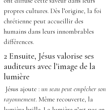
ont diffusé cette saveur dans leurs
propres cultures. Dès l’origine, la foi
chrétienne peut accueillir des
humains dans leurs innombrables
différences.
2 Ensuite, Jésus valorise ses
auditeurs avec l’image de la
lumière
Jésus ajoute :
un seau peut empêcher son
rayonnement
. Même recouverte, la
lumière brille. La lumière n’est pas en